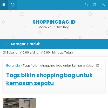
SHOPPINGBAG.ID
Make Your Own Bag
Kategori Produk
Buka jam 10.00 s/d jam 16.00 , Minggu Tutup
Beranda
»
Tags "bikin shopping bag untuk kemasan sepatu"
Tags
bikin shopping bag untuk
kemasan sepatu