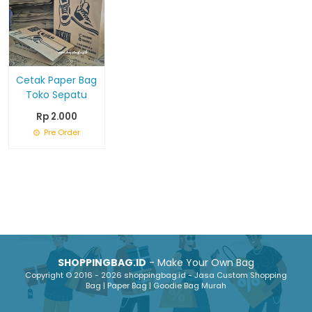
Cetak Paper Bag
Toko Sepatu
Rp 2.000
Pre Order
SHOPPINGBAG.ID
- Make Your Own Bag
Copyright © 2016 - 2026 shoppingbag.id - Jasa Custom Shopping
Bag | Paper Bag | Goodie Bag Murah