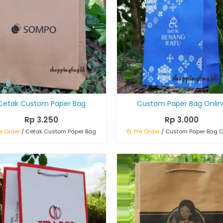
Cetak Custom Paper Bag
Custom Paper Bag Onlin
Rp 3.250
Rp 3.000
e Order
/ Cetak Custom Paper Bag
Pre Order
/ Custom Paper Bag O