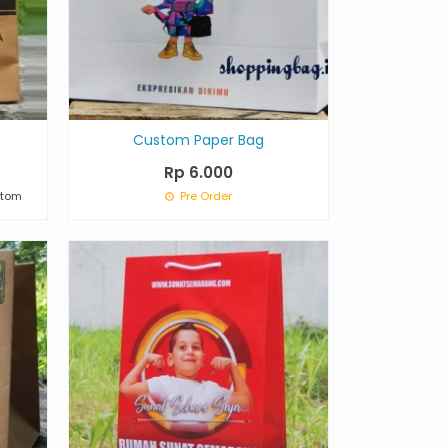
Custom Paper Bag
Rp 6.000
stom
Pre Order