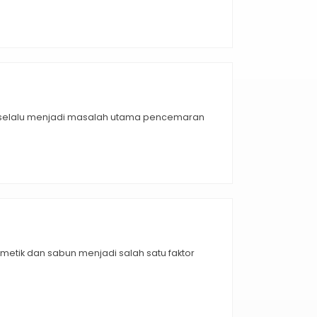
k selalu menjadi masalah utama pencemaran
tik dan sabun menjadi salah satu faktor