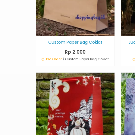
Custom Paper Bag Coklat
Ju
Rp 2.000
Pre Order
/ Custom Paper Bag Coklat