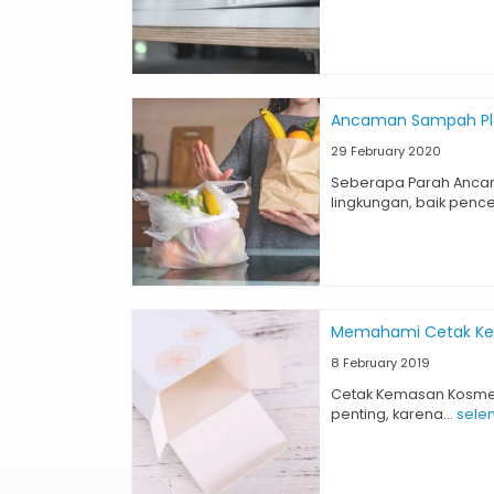
Ancaman Sampah Pla
29 February 2020
Seberapa Parah Ancam
lingkungan, baik pence
Memahami Cetak Ke
8 February 2019
Cetak Kemasan Kosmet
penting, karena...
sele