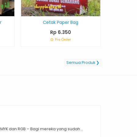
r
Cetak Paper Bag
Rp 6.350
Pre Order
Semua Produk ❯
K dan RGB – Bagi mereka yang sudah...