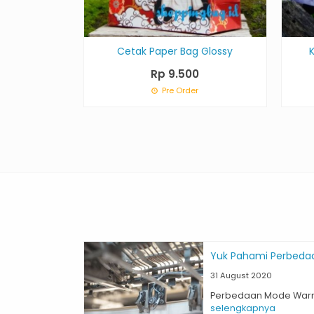
Cetak Paper Bag Glossy
Rp 9.500
Pre Order
Yuk Pahami Perbeda
31 August 2020
Perbedaan Mode Warna
selengkapnya