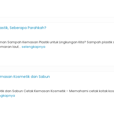
stik, Seberapa Parahkah?
an Sampah Kemasan Plastik untuk Lingkungan Kita? Sampah plasti
maran laut...
selengkapnya
masan Kosmetik dan Sabun
ik dan Sabun Cetak Kemasan Kosmetik – Memahami cetak kotak kosme
ngkapnya