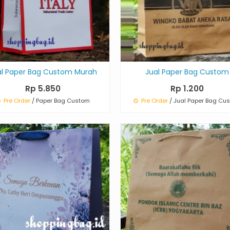
al Paper Bag Custom Murah
Jual Paper Bag Custom
Rp 5.850
Rp 1.200
Pre Order
/ Paper Bag Custom
Pre Order
/ Jual Paper Bag Cu