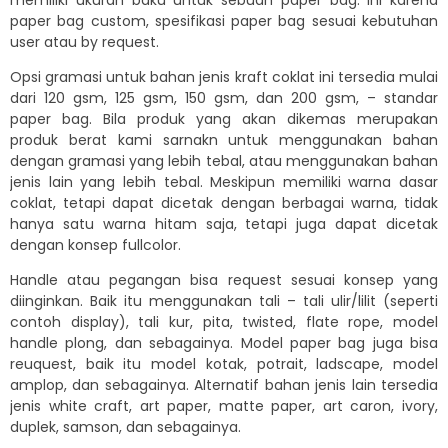
paper bag custom, spesifikasi paper bag sesuai kebutuhan
user atau by request.
Opsi gramasi untuk bahan jenis kraft coklat ini tersedia mulai
dari 120 gsm, 125 gsm, 150 gsm, dan 200 gsm, – standar
paper bag. Bila produk yang akan dikemas merupakan
produk berat kami sarnakn untuk menggunakan bahan
dengan gramasi yang lebih tebal, atau menggunakan bahan
jenis lain yang lebih tebal. Meskipun memiliki warna dasar
coklat, tetapi dapat dicetak dengan berbagai warna, tidak
hanya satu warna hitam saja, tetapi juga dapat dicetak
dengan konsep fullcolor.
Handle atau pegangan bisa request sesuai konsep yang
diinginkan. Baik itu menggunakan tali – tali ulir/lilit (seperti
contoh display), tali kur, pita, twisted, flate rope, model
handle plong, dan sebagainya. Model paper bag juga bisa
reuquest, baik itu model kotak, potrait, ladscape, model
amplop, dan sebagainya. Alternatif bahan jenis lain tersedia
jenis white craft, art paper, matte paper, art caron, ivory,
duplek, samson, dan sebagainya.