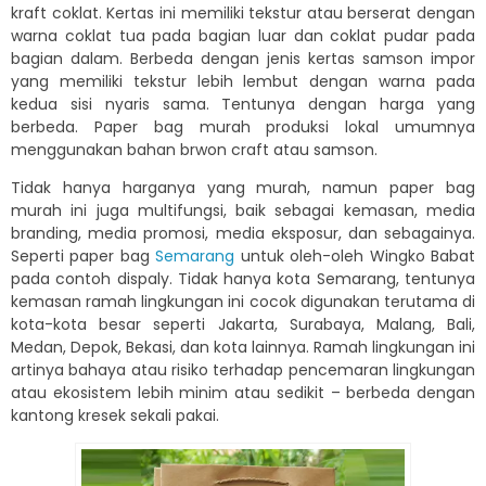
kraft coklat. Kertas ini memiliki tekstur atau berserat dengan
warna coklat tua pada bagian luar dan coklat pudar pada
bagian dalam. Berbeda dengan jenis kertas samson impor
yang memiliki tekstur lebih lembut dengan warna pada
kedua sisi nyaris sama. Tentunya dengan harga yang
berbeda. Paper bag murah produksi lokal umumnya
menggunakan bahan brwon craft atau samson.
Tidak hanya harganya yang murah, namun paper bag
murah ini juga multifungsi, baik sebagai kemasan, media
branding, media promosi, media eksposur, dan sebagainya.
Seperti paper bag
Semarang
untuk oleh-oleh Wingko Babat
pada contoh dispaly. Tidak hanya kota Semarang, tentunya
kemasan ramah lingkungan ini cocok digunakan terutama di
kota-kota besar seperti Jakarta, Surabaya, Malang, Bali,
Medan, Depok, Bekasi, dan kota lainnya. Ramah lingkungan ini
artinya bahaya atau risiko terhadap pencemaran lingkungan
atau ekosistem lebih minim atau sedikit – berbeda dengan
kantong kresek sekali pakai.