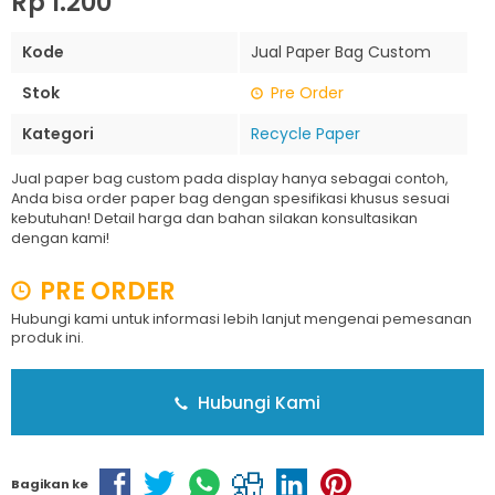
Rp 1.200
Kode
Jual Paper Bag Custom
Stok
Pre Order
Kategori
Recycle Paper
Jual paper bag custom pada display hanya sebagai contoh,
Anda bisa order paper bag dengan spesifikasi khusus sesuai
kebutuhan! Detail harga dan bahan silakan konsultasikan
dengan kami!
PRE ORDER
Hubungi kami untuk informasi lebih lanjut mengenai pemesanan
produk ini.
Hubungi Kami
Bagikan ke