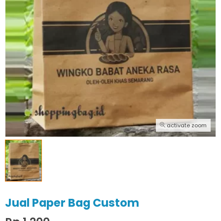
activate zoom
Jual Paper Bag Custom