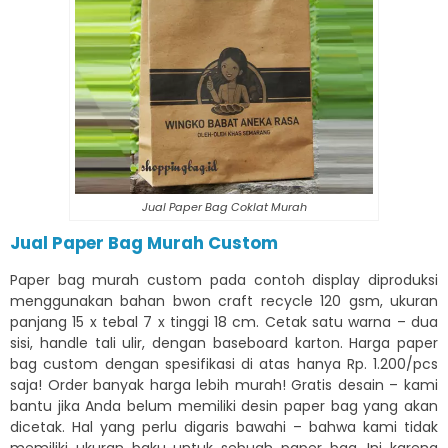
Jual Paper Bag Coklat Murah
Jual Paper Bag Murah Custom
Paper bag murah custom pada contoh display diproduksi
menggunakan bahan bwon craft recycle 120 gsm, ukuran
panjang 15 x tebal 7 x tinggi 18 cm. Cetak satu warna – dua
sisi, handle tali ulir, dengan baseboard karton. Harga paper
bag custom dengan spesifikasi di atas hanya Rp. 1.200/pcs
saja! Order banyak harga lebih murah! Gratis desain – kami
bantu jika Anda belum memiliki desin paper bag yang akan
dicetak. Hal yang perlu digaris bawahi – bahwa kami tidak
memiliki ukuran baku untuk sebuah paper bag. Ini karena