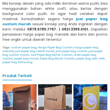
Bila konsep desain yang ada miliki dominan warna putih, bisa
menggunakan bahan white craft, atau kertas dengan
background color putih. Ini agar hasil cetakan dapat
masimal. Konsultasikan segera harga
jual paper bag
custom murah
sesuai konsep yang Anda inginkan dengan
kami melalui
0878.5785.7767. | 0821.3359.0101.
Dapatkan
penawaran harga paper bag menarik dari kami dan promo
free ongkir untuk daerah tertentu!
Tags:
custom paper bag
,
Harga Paper Bag Custom
,
harga paper bag
menarik
,
jual paper bag coklat murah
,
jual paper bag custom
,
jual paper
bag custom murah
,
Jual Paper Bag Murah Custom
,
order paper bag
custom
,
paper bag murah
,
Paper Bag Murah Custom
,
paper bag oleh-oleh
,
paper bag Semarang
Produk Terkait