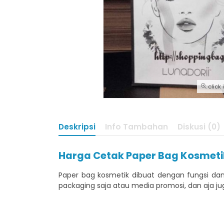
click
Deskripsi
Info Tambahan
Diskusi (0)
Harga Cetak Paper Bag Kosmeti
Paper bag kosmetik dibuat dengan fungsi 
packaging saja atau media promosi, dan aja j