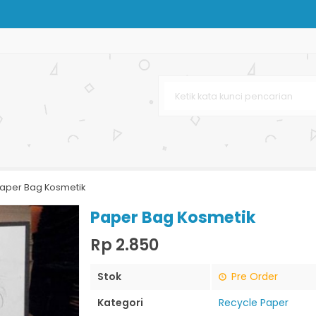
ssy
urah
dphone
r Bag
aper Bag Kosmetik
Paper Bag Kosmetik
Rp 2.850
Stok
Pre Order
Kategori
Recycle Paper