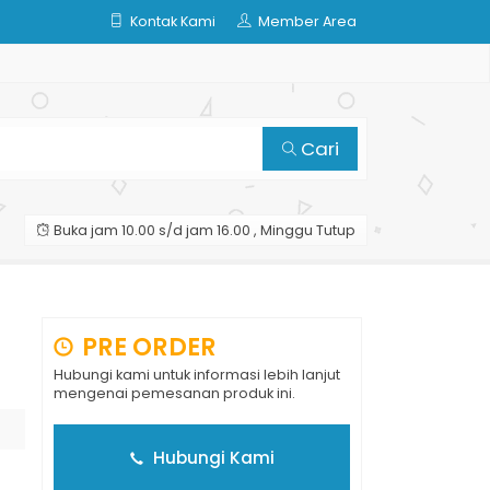
Kontak Kami
Member Area
Cari
Buka jam 10.00 s/d jam 16.00 , Minggu Tutup
PRE ORDER
Hubungi kami untuk informasi lebih lanjut
mengenai pemesanan produk ini.
Hubungi Kami