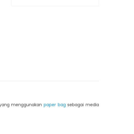
da yang menggunakan
paper bag
sebagai media