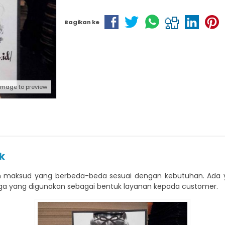
Bagikan ke
 image to preview
k
dan maksud yang berbeda-beda sesuai dengan kebutuhan. A
uga yang digunakan sebagai bentuk layanan kepada customer.