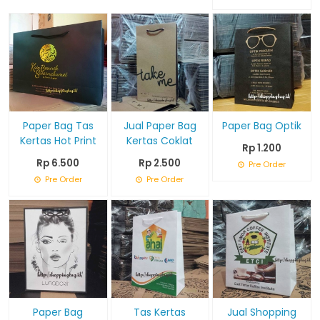
Paper Bag Tas
Jual Paper Bag
Paper Bag Optik
Kertas Hot Print
Kertas Coklat
Rp 1.200
Rp 6.500
Rp 2.500
Pre Order
Pre Order
Pre Order
Paper Bag
Tas Kertas
Jual Shopping