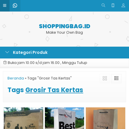
SHOPPINGBAG.ID
Make Your Own Bag
Kategori Produk
Buka jam 10.00 s/d jam 16.00 , Minggu Tutup
Beranda
»
Tags "Grosir Tas Kertas"
Tags
Grosir Tas Kertas