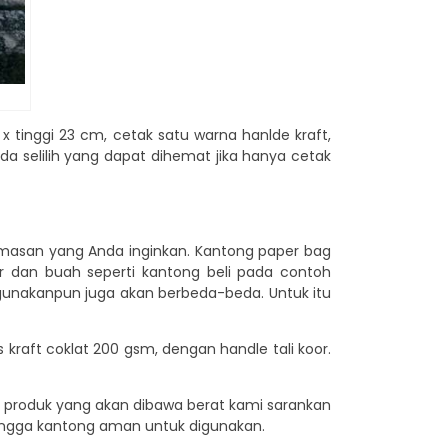
x tinggi 23 cm, cetak satu warna hanlde kraft,
Ada selilih yang dapat dihemat jika hanya cetak
masan yang Anda inginkan. Kantong paper bag
 dan buah seperti kantong beli pada contoh
igunakanpun juga akan berbeda-beda. Untuk itu
s kraft coklat 200 gsm, dengan handle tali koor.
n jika produk yang akan dibawa berat kami sarankan
ehingga kantong aman untuk digunakan.