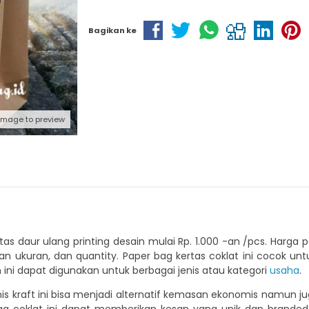
Bagikan ke
 image to preview
tas daur ulang printing desain mulai Rp. 1.000 -an /pcs. Harga
an ukuran, dan quantity. Paper bag kertas coklat ini cocok u
ini dapat digunakan untuk berbagai jenis atau kategori
usaha
.
s kraft ini bisa menjadi alternatif kemasan ekonomis namun juga