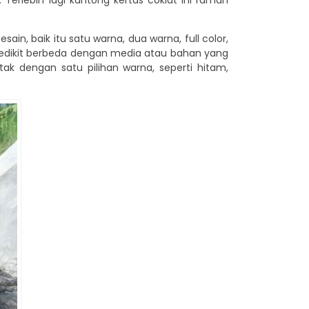
erlebih lagi kantong kertas coklat ini ramah
ain, baik itu satu warna, dua warna, full color,
n sedikit berbeda dengan media atau bahan yang
tak dengan satu pilihan warna, seperti hitam,