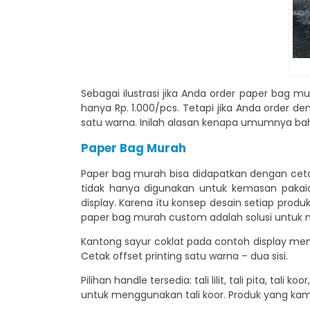
Sebagai ilustrasi jika Anda order paper bag m
hanya Rp. 1.000/pcs. Tetapi jika Anda order de
satu warna. Inilah alasan kenapa umumnya bahan
Paper Bag Murah
Paper bag murah bisa didapatkan dengan cet
tidak hanya digunakan untuk kemasan pakai
display. Karena itu konsep desain setiap pro
paper bag murah custom adalah solusi untuk
Kantong sayur coklat pada contoh display mem
Cetak offset printing satu warna – dua sisi.
Pilihan handle tersedia: tali lilit, tali pita, t
untuk menggunakan tali koor. Produk yang kami