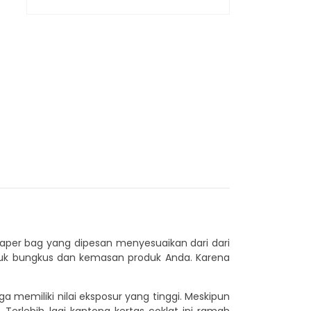
 paper bag yang dipesan menyesuaikan dari dari
ntuk bungkus dan kemasan produk Anda. Karena
 memiliki nilai eksposur yang tinggi. Meskipun