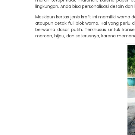
murah tetapi tidak murahan, karena paper ba
lingkungan. Anda bisa personalisasi desain da
Meskipun kertas jenis kraft ini memiliki warna 
ataupun cetak full blok warna. Hal yang perlu
berwarna dasar putih. Terkhusus untuk konsep
maroon, hijau, dan seterusnya, karena mema