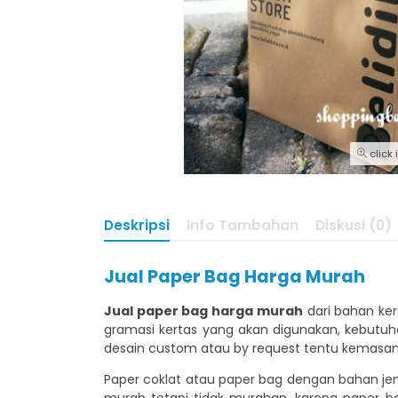
click
Deskripsi
Info Tambahan
Diskusi (0)
Jual Paper Bag Harga Murah
Jual paper bag harga murah
dari bahan ker
gramasi kertas yang akan digunakan, kebutuh
desain custom atau by request tentu kemasan 
Paper coklat atau paper bag dengan bahan jeni