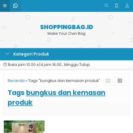
SHOPPINGBAG.ID
Make Your Own Bag
Kategori Produk
Buka jam 10.00 s/d jam 16.00 , Minggu Tutup
Beranda
»
Tags "bungkus dan kemasan produk"
Tags
bungkus dan kemasan
produk