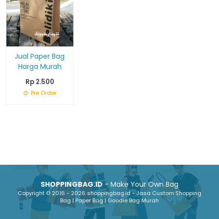
Jual Paper Bag
Harga Murah
Rp 2.500
Pre Order
SHOPPINGBAG.ID
- Make Your Own Bag
Copyright © 2016 - 2026 shoppingbag.id - Jasa Custom Shopping
Bag | Paper Bag | Goodie Bag Murah