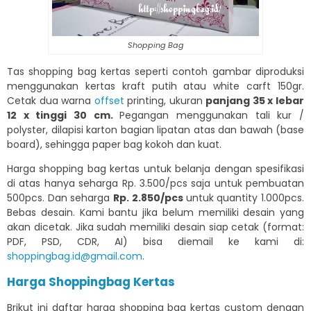
Shopping Bag
Tas shopping bag kertas seperti contoh gambar diproduksi
menggunakan kertas kraft putih atau white carft 150gr.
Cetak dua warna
offset
printing, ukuran
panjang 35 x lebar
12 x tinggi 30 cm.
Pegangan menggunakan tali kur /
polyster, dilapisi karton bagian lipatan atas dan bawah (base
board), sehingga paper bag kokoh dan kuat.
Harga shopping bag kertas untuk belanja dengan spesifikasi
di atas hanya seharga Rp. 3.500/pcs saja untuk pembuatan
500pcs. Dan seharga
Rp. 2.850/pcs
untuk quantity 1.000pcs.
Bebas desain. Kami bantu jika belum memiliki desain yang
akan dicetak. Jika sudah memiliki desain siap cetak (format:
PDF, PSD, CDR, AI) bisa diemail ke kami di:
shoppingbag.id@gmail.com
.
Harga Shoppingbag Kertas
Brikut ini daftar harga shopping bag kertas custom dengan