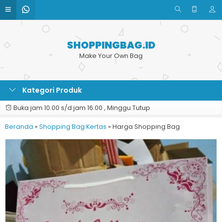
SHOPPINGBAG.ID
Make Your Own Bag
Kategori Produk
Buka jam 10.00 s/d jam 16.00 , Minggu Tutup
Beranda
»
Shopping Bag Kertas
»
Harga Shopping Bag