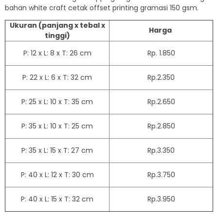
bahan white craft cetak offset printing gramasi 150 gsm.
Ukuran (panjang x tebal x
Harga
tinggi)
P: 12 x L: 8 x T: 26 cm
Rp. 1.850
P: 22 x L: 6 x T: 32 cm
Rp.2.350
P: 25 x L: 10 x T: 35 cm
Rp.2.650
P: 35 x L: 10 x T: 25 cm
Rp.2.850
P: 35 x L: 15 x T: 27 cm
Rp.3.350
P: 40 x L: 12 x T: 30 cm
Rp.3.750
P: 40 x L: 15 x T: 32 cm
Rp.3.950