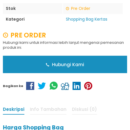
Stok
Pre Order
Kategori
Shopping Bag Kertas
PRE ORDER
Hubungi kami untuk informasi lebih lanjut mengenai pemesanan
produk ini.
Hubungi Kami
Bagikan ke
Deskripsi
Info Tambahan
Diskusi (0)
Harga Shopping Bag