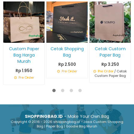
Custom Paper
Cetak Shopping
Cetak Custom
Bag Harga
Bag
Paper Bag
Murah
Rp 2.500
Rp 3.250
Rp 1.950
Pre Order
Pre Order
/ Cetak
Custom Paper Bag
Pre Order
SHOPPINGBAG.ID
- Make Your Own Bag
Copyright © 2016 - 2026 shoppingbag.id - Jasa Custom Shopping
Bag | Paper Bag | Goodie Bag Murah