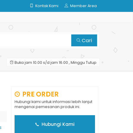
Kontak Kami
Member Area
Cari
Buka jam 10.00 s/d jam 16.00 , Minggu Tutup
PRE ORDER
Hubungi kami untuk informasi lebih lanjut
mengenai pemesanan produk ini.
Hubungi Kami
s