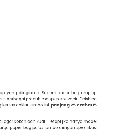
ep yang diinginkan. Seperti paper bag amplop
us berbagai produk maupun souvenir. Finishing
ertas coklat jumbo ini;
panjang 25 x tebal 15
agar kokoh dan kuat. Tetapi jika hanya model
rga paper bag polos jumbo dengan spesifikasi