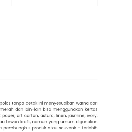
polos tanpa cetak ini menyesuaikan warna dari
 merah dan lain-lain bisa menggunakan kertas
paper, art carton, asturo, linen, jasmine, ivory,
au brwon kraft, namun yang umum digunakan
dia pembungkus produk atau souvenir – terlebih