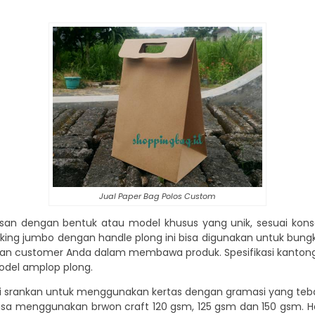
Jual Paper Bag Polos Custom
pesan dengan bentuk atau model khusus yang unik, sesuai kons
king jumbo dengan handle plong ini bisa digunakan untuk bungk
an customer Anda dalam membawa produk. Spesifikasi kantong k
odel amplop plong.
 srankan untuk menggunakan kertas dengan gramasi yang tebal 
sa menggunakan brwon craft 120 gsm, 125 gsm dan 150 gsm. Ha