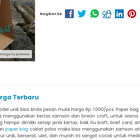
Bagikan ke
 image to preview
arga Terbaru
el unik bisa Anda pesan mulai harga Rp. 1.000/pcs. Paper bag 
isa menggunakan kertas samson dan brwon craft, untuk warna
pir dimiliki setiap jenis kertas, baik itu kraft, brief card, art 
kan
paper bag
coklat polos maka bisa menggunakan samson at
tur unik, berserat, ulet, dan murah ini sangat cocok untuk me