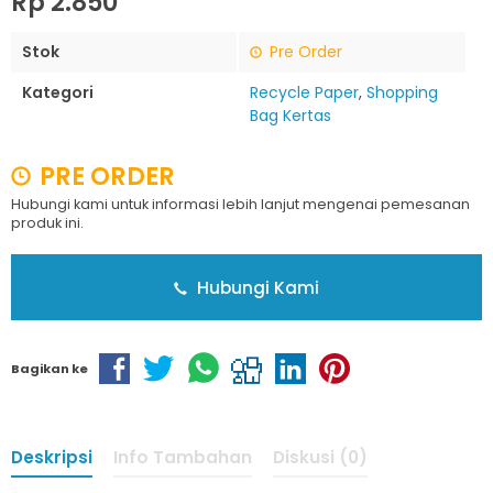
Rp 2.850
Stok
Pre Order
Kategori
Recycle Paper
,
Shopping
Bag Kertas
PRE ORDER
Hubungi kami untuk informasi lebih lanjut mengenai pemesanan
produk ini.
Hubungi Kami
Bagikan ke
Deskripsi
Info Tambahan
Diskusi (0)