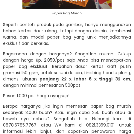
Paper Bag Murah
Seperti contoh produk pada gambar, hanya menggunakan
bahan kertas daur ulang, tetapi dengan desain, kombinasi
warna, dan model paper bag yang unik menjadikannya
eksklusif dan berkelas.
Bagaimana dengan harganya? Sangatlah murah. Cukup
dengan harga Rp. 2.850/pcs saja Anda bisa mendapatkan
paper bag eksklusif. Berbahan dasar kertas kraft putih
gramasi 150 gsm, cetak sesuai desain, finishing handle plong,
dimensi ukuran
panjang 22 x lebar 6 x tinggi 32 cm
,
dengan minimal pemesanan 500pcs.
Pesan 1.000 pcs harga nyugsep!
Berapa harganya jika ingin memesan paper bag murah
sebanyak 3.000 buah? Atau ingin coba 250 buah atau di
bawah nya dahulu? Sangatlah bisa. Hubungi kami di
0878.5785.7767. atau WA kami di 0821.3359.0101. untuk
informasi lebih lanjut, dan dapatkan penawaran harga