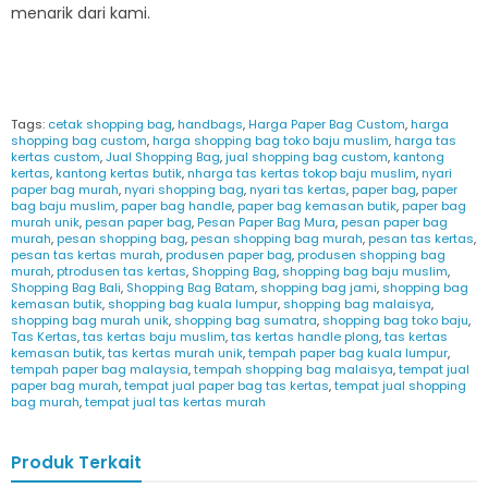
menarik dari kami.
Tags:
cetak shopping bag
,
handbags
,
Harga Paper Bag Custom
,
harga
shopping bag custom
,
harga shopping bag toko baju muslim
,
harga tas
kertas custom
,
Jual Shopping Bag
,
jual shopping bag custom
,
kantong
kertas
,
kantong kertas butik
,
nharga tas kertas tokop baju muslim
,
nyari
paper bag murah
,
nyari shopping bag
,
nyari tas kertas
,
paper bag
,
paper
bag baju muslim
,
paper bag handle
,
paper bag kemasan butik
,
paper bag
murah unik
,
pesan paper bag
,
Pesan Paper Bag Mura
,
pesan paper bag
murah
,
pesan shopping bag
,
pesan shopping bag murah
,
pesan tas kertas
,
pesan tas kertas murah
,
produsen paper bag
,
produsen shopping bag
murah
,
ptrodusen tas kertas
,
Shopping Bag
,
shopping bag baju muslim
,
Shopping Bag Bali
,
Shopping Bag Batam
,
shopping bag jami
,
shopping bag
kemasan butik
,
shopping bag kuala lumpur
,
shopping bag malaisya
,
shopping bag murah unik
,
shopping bag sumatra
,
shopping bag toko baju
,
Tas Kertas
,
tas kertas baju muslim
,
tas kertas handle plong
,
tas kertas
kemasan butik
,
tas kertas murah unik
,
tempah paper bag kuala lumpur
,
tempah paper bag malaysia
,
tempah shopping bag malaisya
,
tempat jual
paper bag murah
,
tempat jual paper bag tas kertas
,
tempat jual shopping
bag murah
,
tempat jual tas kertas murah
Produk Terkait