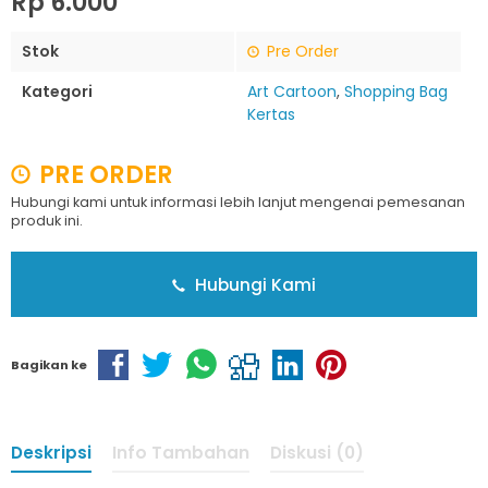
Rp 6.000
Stok
Pre Order
Kategori
Art Cartoon
,
Shopping Bag
Kertas
PRE ORDER
Hubungi kami untuk informasi lebih lanjut mengenai pemesanan
produk ini.
Hubungi Kami
Bagikan ke
Deskripsi
Info Tambahan
Diskusi (0)