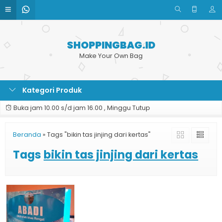
SHOPPINGBAG.ID
Make Your Own Bag
Kategori Produk
Buka jam 10.00 s/d jam 16.00 , Minggu Tutup
Beranda
»
Tags "bikin tas jinjing dari kertas"
Tags
bikin tas jinjing dari kertas