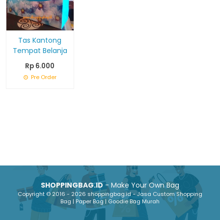
Tas Kantong
Tempat Belanja
Rp 6.000
Pre Order
SHOPPINGBAG.ID
- Make Your Own Bag
Copyright © 2016 - 2026 shoppingbag.id - Jasa Custom Shopping
Bag | Paper Bag | Goodie Bag Murah