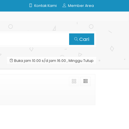
Kontak Kami
Member Area
Cari
Buka jam 10.00 s/d jam 16.00 , Minggu Tutup