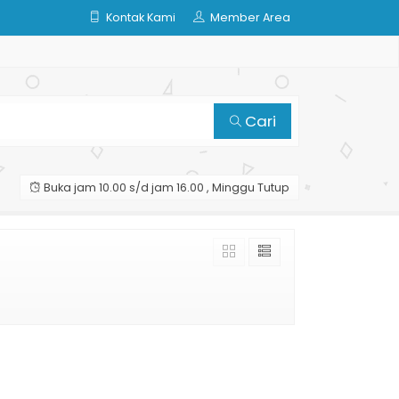
Kontak Kami
Member Area
Cari
Buka jam 10.00 s/d jam 16.00 , Minggu Tutup