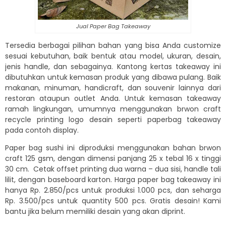
Jual Paper Bag Takeaway
Tersedia berbagai pilihan bahan yang bisa Anda customize
sesuai kebutuhan, baik bentuk atau model, ukuran, desain,
jenis handle, dan sebagainya. Kantong kertas takeaway ini
dibutuhkan untuk kemasan produk yang dibawa pulang. Baik
makanan, minuman, handicraft, dan souvenir lainnya dari
restoran ataupun outlet Anda. Untuk kemasan takeaway
ramah lingkungan, umumnya menggunakan brwon craft
recycle printing logo desain seperti paperbag takeaway
pada contoh display.
Paper bag sushi ini diproduksi menggunakan bahan brwon
craft 125 gsm, dengan dimensi panjang 25 x tebal 16 x tinggi
30 cm. Cetak offset printing dua warna – dua sisi, handle tali
lilit, dengan baseboard karton. Harga paper bag takeaway ini
hanya Rp. 2.850/pcs untuk produksi 1.000 pcs, dan seharga
Rp. 3.500/pcs untuk quantity 500 pcs. Gratis desain! Kami
bantu jika belum memiliki desain yang akan diprint.