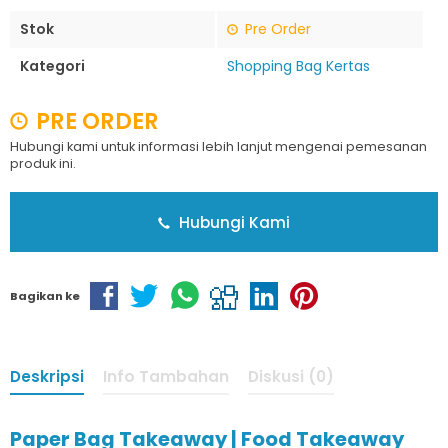
Stok
Pre Order
Kategori
Shopping Bag Kertas
PRE ORDER
Hubungi kami untuk informasi lebih lanjut mengenai pemesanan
produk ini.
Hubungi Kami
Bagikan ke
Deskripsi
Info Tambahan
Diskusi (0)
Paper Bag Takeaway | Food Takeaway