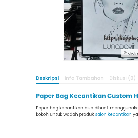
click
Deskripsi
Info Tambahan
Diskusi (0)
Paper Bag Kecantikan Custom 
Paper bag kecantikan bisa dibuat menggunakan
kokoh untuk wadah produk
salon kecantikan
ya