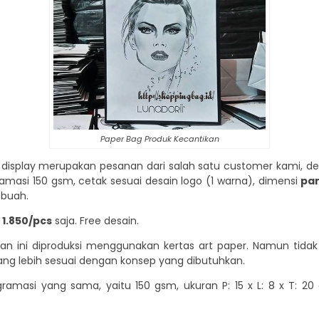
Paper Bag Produk Kecantikan
display merupakan pesanan dari salah satu customer kami, de
masi 150 gsm, cetak sesuai desain logo (1 warna), dimensi
pan
 buah.
 1.850/pcs
saja. Free desain.
n ini diproduksi menggunakan kertas art paper. Namun tidak 
g lebih sesuai dengan konsep yang dibutuhkan.
amasi yang sama, yaitu 150 gsm, ukuran P: 15 x L: 8 x T: 20