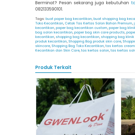
Berminat? Pesan sekarang juga kebutuhan
t
082133590101.
Tags:
buat paper bag kecantikan
,
buat shopping bag keca
Toko Kecantikan
,
Cetak Tas Kertas Salon Bahan Premium
,
kecantikan
,
paper bag kecantikan custom
,
paper bag klini
bag salon kecantikan
,
paper bag skin care products
,
pape
kecantikan
,
shopping bag kecantikan
,
shopping bag klinik
produk kecantikan
,
Shopping Bag produk skin care
,
Shoppi
skincare
,
Shopping Bag Toko Kecantikan
,
tas kertas cream
Kecantikan dan Skin Care
,
tas kertas salon
,
tas kertas sa
Produk Terkait