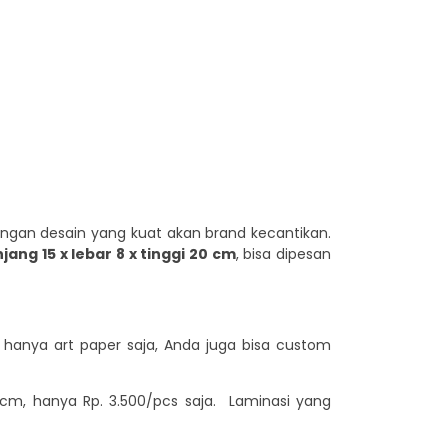
ngan desain yang kuat akan brand kecantikan.
jang 15 x lebar 8 x tinggi 20 cm
, bisa dipesan
hanya art paper saja, Anda juga bisa custom
 cm, hanya Rp. 3.500/pcs saja. Laminasi yang