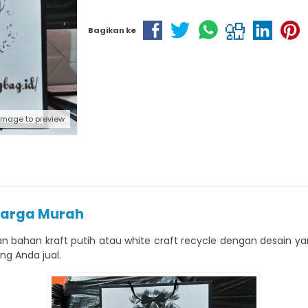
Bagikan ke
 image to preview
Harga Murah
 bahan kraft putih atau white craft recycle dengan desain yan
ng Anda jual.