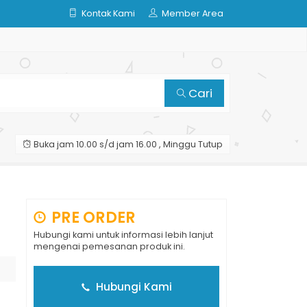
Kontak Kami
Member Area
Cari
Buka jam 10.00 s/d jam 16.00 , Minggu Tutup
PRE ORDER
Hubungi kami untuk informasi lebih lanjut
mengenai pemesanan produk ini.
Hubungi Kami