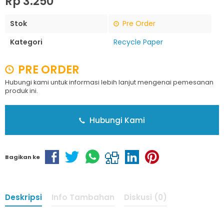
Rp 3.250
Stok
Pre Order
Kategori
Recycle Paper
PRE ORDER
Hubungi kami untuk informasi lebih lanjut mengenai pemesanan
produk ini.
Hubungi Kami
Bagikan ke
Deskripsi
Info Tambahan
Diskusi (0)