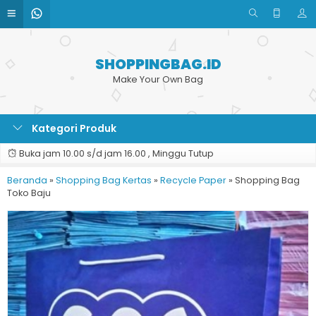
SHOPPINGBAG.ID
Make Your Own Bag
Kategori Produk
Buka jam 10.00 s/d jam 16.00 , Minggu Tutup
Beranda
»
Shopping Bag Kertas
»
Recycle Paper
»
Shopping Bag
Toko Baju