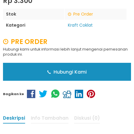
Rp 3.300
Stok
Pre Order
Kategori
Kraft Coklat
PRE ORDER
Hubungi kami untuk informasi lebih lanjut mengenai pemesanan
produk ini.
Hubungi Kami
Bagikan ke
Deskripsi
Info Tambahan
Diskusi (0)