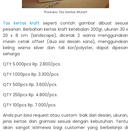
Produksi Tas Kertas Murah
Tas kertas kraft
seperti contoh gambar dibuat sesuai
pesanan. Berbahan kertas kraft ketebalan 200gr, ukuran 30 x
20 x 8 cm (landscape), dicetak 2 warna menggunakan
mesin cetak offset (dua sisi desain sana), menggunakan
keling warna silver dan tali kor/polyster, dapat dipesan
seharga:
QTY 5.000pcs Rp. 2.800/pcs.
QTY 1.000pcs Rp. 3.300/pcs.
QTY 500pcs Rp. 3.600/pcs.
QTY 250pcs Rp. 4.800/pcs.
QTY 100pcs Rp. 7.000/pcs.
Anda pun bisa request atau custom baik dari desain, ukuran,
jenis kertas dan gramasi sesuai dengan kebutuhan. Tentu
akan sangat istimewa bagi customer yang berbelanja di