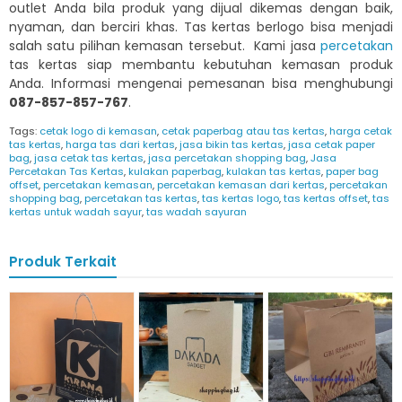
outlet Anda bila produk yang dijual dikemas dengan baik,
nyaman, dan berciri khas. Tas kertas berlogo bisa menjadi
salah satu pilihan kemasan tersebut. Kami jasa
percetakan
tas kertas siap membantu kebutuhan kemasan produk
Anda. Informasi mengenai pemesanan bisa menghubungi
087-857-857-767
.
Tags:
cetak logo di kemasan
,
cetak paperbag atau tas kertas
,
harga cetak
tas kertas
,
harga tas dari kertas
,
jasa bikin tas kertas
,
jasa cetak paper
bag
,
jasa cetak tas kertas
,
jasa percetakan shopping bag
,
Jasa
Percetakan Tas Kertas
,
kulakan paperbag
,
kulakan tas kertas
,
paper bag
offset
,
percetakan kemasan
,
percetakan kemasan dari kertas
,
percetakan
shopping bag
,
percetakan tas kertas
,
tas kertas logo
,
tas kertas offset
,
tas
kertas untuk wadah sayur
,
tas wadah sayuran
Produk Terkait