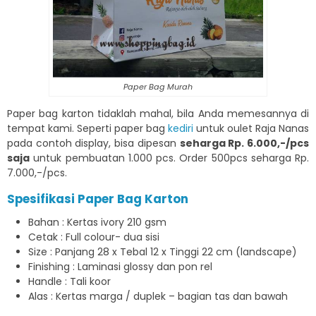
Paper Bag Murah
Paper bag karton tidaklah mahal, bila Anda memesannya di
tempat kami. Seperti paper bag
kediri
untuk oulet Raja Nanas
pada contoh display, bisa dipesan
seharga Rp. 6.000,-/pcs
saja
untuk pembuatan 1.000 pcs. Order 500pcs seharga Rp.
7.000,-/pcs.
Spesifikasi Paper Bag Karton
Bahan : Kertas ivory 210 gsm
Cetak : Full colour- dua sisi
Size : Panjang 28 x Tebal 12 x Tinggi 22 cm (landscape)
Finishing : Laminasi glossy dan pon rel
Handle : Tali koor
Alas : Kertas marga / duplek – bagian tas dan bawah