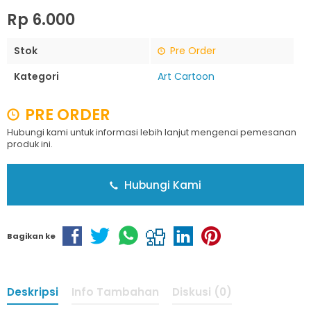
Rp 6.000
Stok
Pre Order
Kategori
Art Cartoon
PRE ORDER
Hubungi kami untuk informasi lebih lanjut mengenai pemesanan
produk ini.
Hubungi Kami
Bagikan ke
Deskripsi
Info Tambahan
Diskusi (0)