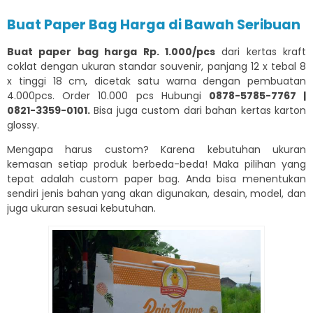
Buat Paper Bag Harga di Bawah Seribuan
Buat paper bag harga Rp. 1.000/pcs
dari kertas kraft
coklat dengan ukuran standar souvenir, panjang 12 x tebal 8
x tinggi 18 cm, dicetak satu warna dengan pembuatan
4.000pcs. Order 10.000 pcs Hubungi
0878-5785-7767 |
0821-3359-0101.
Bisa juga custom dari bahan kertas karton
glossy.
Mengapa harus custom? Karena kebutuhan ukuran
kemasan setiap produk berbeda-beda! Maka pilihan yang
tepat adalah custom paper bag. Anda bisa menentukan
sendiri jenis bahan yang akan digunakan, desain, model, dan
juga ukuran sesuai kebutuhan.