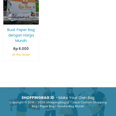
Buat Paper Bag
dengan Harga
Murah
Rp 6.000
Pre Order
SHOPPINGBAG.ID
- Make Your Own Bag
Copyright © 2016 - 2026 shoppingbag.id - Jasa Custom Shopping
Bag | Paper Bag | Goodie Bag Murah