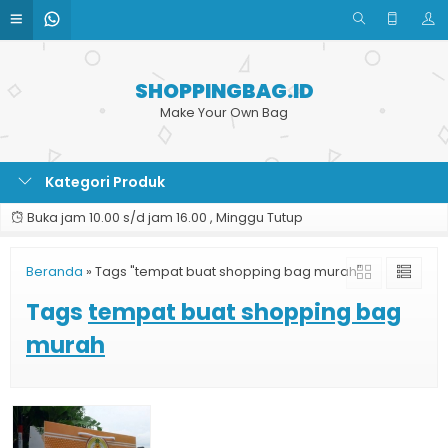
SHOPPINGBAG.ID
Make Your Own Bag
Kategori Produk
Buka jam 10.00 s/d jam 16.00 , Minggu Tutup
Beranda
»
Tags "tempat buat shopping bag murah"
Tags
tempat buat shopping bag
murah