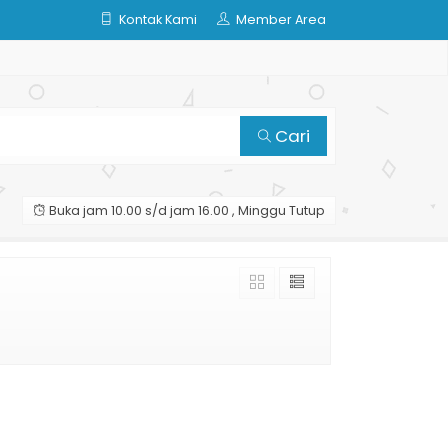
Kontak Kami
Member Area
Cari
Buka jam 10.00 s/d jam 16.00 , Minggu Tutup