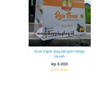
Buat Paper Bag dengan Harga
Murah
Rp 6.000
Pre Order