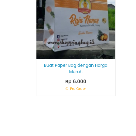
Buat Paper Bag dengan Harga
Murah
Rp 6.000
Pre Order