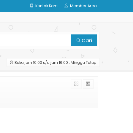
Kontak Kami
Member Area
Cari
Buka jam 10.00 s/d jam 16.00 , Minggu Tutup