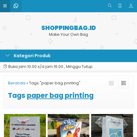
SHOPPINGBAG.ID
Make Your Own Bag
Kategori Produk
Buka jam 10.00 s/d jam 16.00 , Minggu Tutup
Beranda
»
Tags "paper bag printing"
Tags
paper bag printing