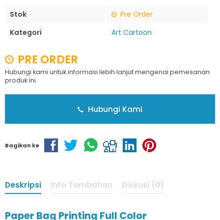
Stok
Pre Order
Kategori
Art Cartoon
PRE ORDER
Hubungi kami untuk informasi lebih lanjut mengenai pemesanan
produk ini.
Hubungi Kami
Bagikan ke
Deskripsi
Info Tambahan
Diskusi (0)
Paper Bag Printing Full Color