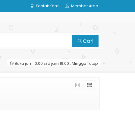
Kontak Kami
Member Area
Cari
Buka jam 10.00 s/d jam 16.00 , Minggu Tutup