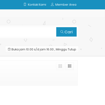
Kontak Kami
Member Area
Cari
Buka jam 10.00 s/d jam 16.00 , Minggu Tutup