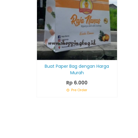
Buat Paper Bag dengan Harga
Murah
Rp 6.000
Pre Order