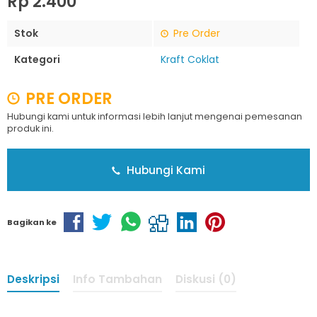
Rp 2.400
Stok
Pre Order
Kategori
Kraft Coklat
PRE ORDER
Hubungi kami untuk informasi lebih lanjut mengenai pemesanan
produk ini.
Hubungi Kami
Bagikan ke
Deskripsi
Info Tambahan
Diskusi (0)