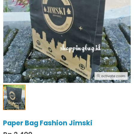
activate zoom
Paper Bag Fashion Jimski