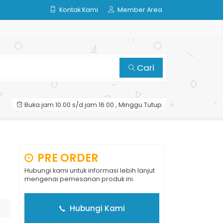
Kontak Kami
Member Area
Cari
Buka jam 10.00 s/d jam 16.00 , Minggu Tutup
PRE ORDER
Hubungi kami untuk informasi lebih lanjut
mengenai pemesanan produk ini.
Hubungi Kami