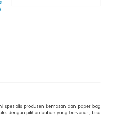
e
g
i spesialis produsen kemasan dan paper bag
, dengan pilihan bahan yang bervariasi, bisa