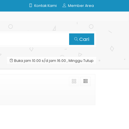
Kontak Kami
Member Area
Cari
Buka jam 10.00 s/d jam 16.00 , Minggu Tutup