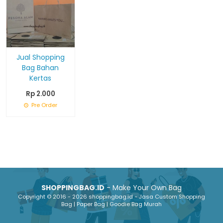
Jual Shopping
Bag Bahan
Kertas
Rp 2.000
Pre Order
SHOPPINGBAG.ID
- Make Your Own Bag
Copyright © 2016 - 2026 shoppingbag.id - Jasa Custom Shopping
Bag | Paper Bag | Goodie Bag Murah