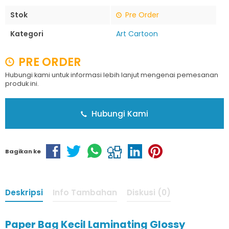
Stok
Pre Order
Kategori
Art Cartoon
PRE ORDER
Hubungi kami untuk informasi lebih lanjut mengenai pemesanan
produk ini.
Hubungi Kami
Bagikan ke
Deskripsi
Info Tambahan
Diskusi (0)
Paper Bag Kecil Laminating Glossy