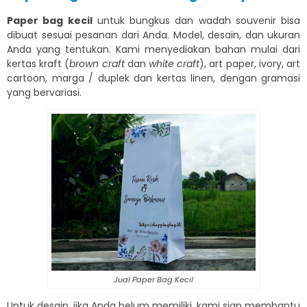
Paper bag kecil
untuk bungkus dan wadah souvenir bisa
dibuat sesuai pesanan dari Anda. Model, desain, dan ukuran
Anda yang tentukan. Kami menyediakan bahan mulai dari
kertas kraft (
brown craft
dan
white craft
), art paper, ivory, art
cartoon, marga / duplek dan kertas linen, dengan gramasi
yang bervariasi.
Jual Paper Bag Kecil
Untuk desain, jika Anda belum memiliki, kami siap membantu