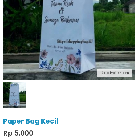
activate zoom
Paper Bag Kecil
Rp 5.000