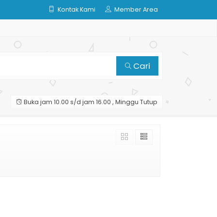
Kontak Kami
Member Area
Cari
Buka jam 10.00 s/d jam 16.00 , Minggu Tutup