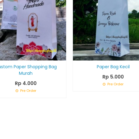
stom Paper Shopping Bag
Paper Bag Kecil
Murah
Rp 5.000
Rp 4.000
Pre Order
Pre Order