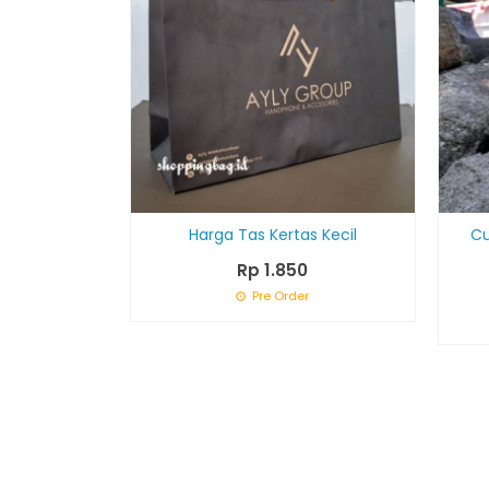
Harga Tas Kertas Kecil
Cu
Rp 1.850
Pre Order