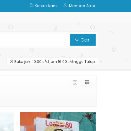
Kontak Kami
Member Area
Cari
Buka jam 10.00 s/d jam 16.00 , Minggu Tutup