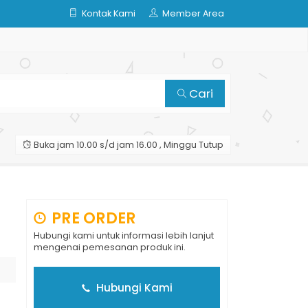
Kontak Kami
Member Area
Cari
Buka jam 10.00 s/d jam 16.00 , Minggu Tutup
PRE ORDER
Hubungi kami untuk informasi lebih lanjut
mengenai pemesanan produk ini.
Hubungi Kami