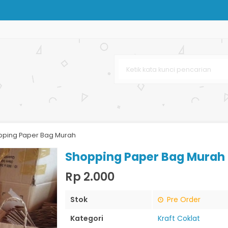
p
ting Offset
cantikan
pping Paper Bag Murah
 Murah
Shopping Paper Bag Murah
Rp 2.000
Stok
Pre Order
Kategori
Kraft Coklat