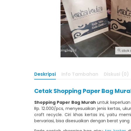
click
Deskripsi
Info Tambahan
Diskusi (0)
Cetak Shopping Paper Bag Murah
Shopping Paper Bag Murah
untuk keperluan
Rp. 12.000/pcs, menyesuaikan jenis kertas, u
craft recycle. Ciri khas kertas ini, yaitu me
bervariasi, bisa disesuaikan dengan berat yang