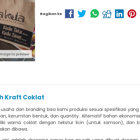
Bagikan ke
 image to preview
 Kraft Coklat
 usaha dan branding bisa kami produksi sesuai spesifikasi yang
kuran, kerumitan bentuk, dan quantity. Alternatif bahan ekon
miliki warna coklat dengan tekstur licin (untuk samson), dan b
 akan dibawa.