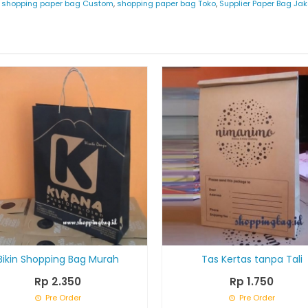
,
shopping paper bag Custom
,
shopping paper bag Toko
,
Supplier Paper Bag Jak
Bikin Shopping Bag Murah
Tas Kertas tanpa Tali
Rp 2.350
Rp 1.750
Pre Order
Pre Order