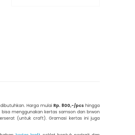
 dibutuhkan. Harga mulai
Rp. 800,-/pcs
hingga
omis bisa menggunakan kertas samson dan brwon
erserat (untuk craft). Gramasi kertas ini juga