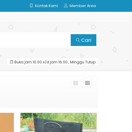
Kontak Kami
Member Area
Cari
Buka jam 10.00 s/d jam 16.00 , Minggu Tutup