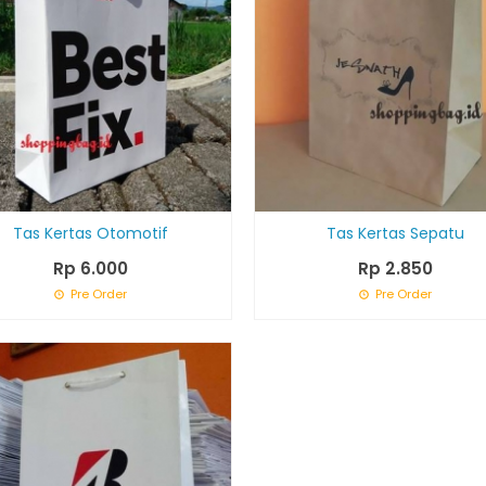
Tas Kertas Otomotif
Tas Kertas Sepatu
Rp 6.000
Rp 2.850
Pre Order
Pre Order