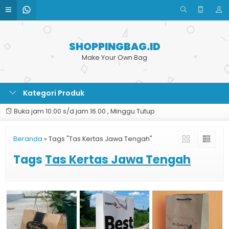
SHOPPINGBAG.ID
Make Your Own Bag
Kategori Produk
Buka jam 10.00 s/d jam 16.00 , Minggu Tutup
Beranda
»
Tags "Tas Kertas Jawa Tengah"
Tags
Tas Kertas Jawa Tengah