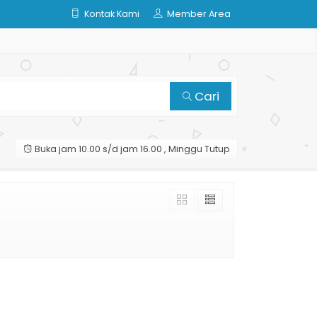
Kontak Kami
Member Area
Cari
Buka jam 10.00 s/d jam 16.00 , Minggu Tutup