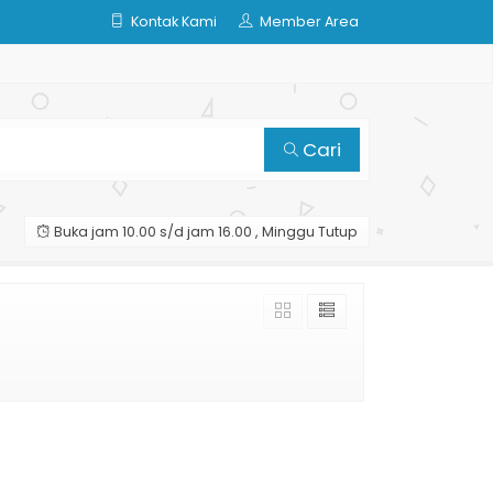
Kontak Kami
Member Area
Cari
Buka jam 10.00 s/d jam 16.00 , Minggu Tutup