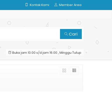
Kontak Kami
Member Area
Cari
Buka jam 10.00 s/d jam 16.00 , Minggu Tutup