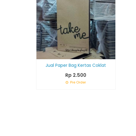
Jual Paper Bag Kertas Coklat
Rp 2.500
Pre Order