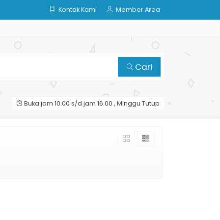
Kontak Kami
Member Area
Cari
Buka jam 10.00 s/d jam 16.00 , Minggu Tutup