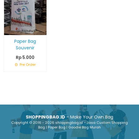
Paper Bag
Souvenir
Rp 5.000
Pre Order
SHOPPINGBAG.ID
- Make Your Own Bag
Copyright © 2016 - 2026 shoppingbag.id - Jasa Custom Shopping
Bag | Paper Bag | Goodie Bag Murah