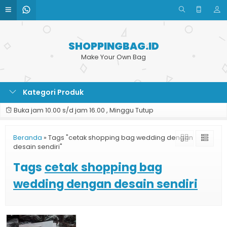
SHOPPINGBAG.ID
Make Your Own Bag
Kategori Produk
Buka jam 10.00 s/d jam 16.00 , Minggu Tutup
Beranda
»
Tags "cetak shopping bag wedding dengan
desain sendiri"
Tags
cetak shopping bag
wedding dengan desain sendiri