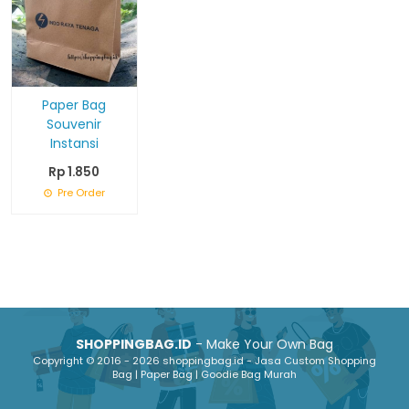
Paper Bag
Souvenir
Instansi
Rp 1.850
Pre Order
SHOPPINGBAG.ID
- Make Your Own Bag
Copyright © 2016 - 2026 shoppingbag.id - Jasa Custom Shopping
Bag | Paper Bag | Goodie Bag Murah