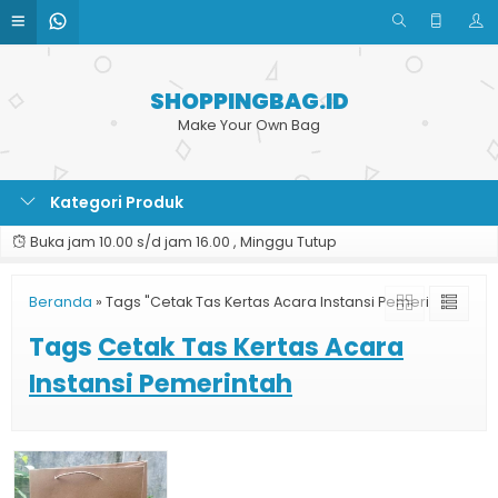
SHOPPINGBAG.ID
Make Your Own Bag
Kategori Produk
Buka jam 10.00 s/d jam 16.00 , Minggu Tutup
Beranda
»
Tags "Cetak Tas Kertas Acara Instansi Pemerintah"
Tags
Cetak Tas Kertas Acara
Instansi Pemerintah