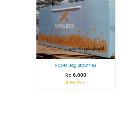
Paper Bag Brownies
Rp 6.000
Pre Order