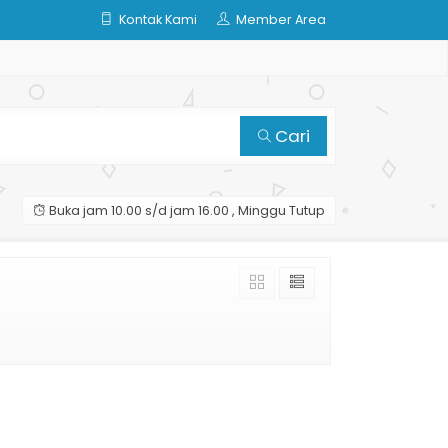
Kontak Kami
Member Area
Cari
Buka jam 10.00 s/d jam 16.00 , Minggu Tutup