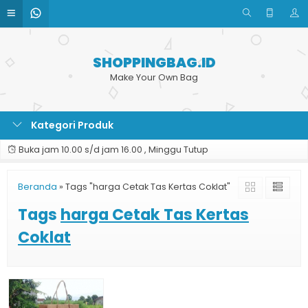
SHOPPINGBAG.ID
Make Your Own Bag
Kategori Produk
Buka jam 10.00 s/d jam 16.00 , Minggu Tutup
Beranda
»
Tags "harga Cetak Tas Kertas Coklat"
Tags
harga Cetak Tas Kertas
Coklat