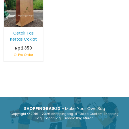
Cetak Tas
Kertas Coklat
Rp 2.350
Pre Order
SHOPPINGBAG.ID
- Make Your Own Bag
Copyright © 2016 - 2026 shoppingbag.id - Jasa Custom Shopping
Bag | Paper Bag | Goodie Bag Murah