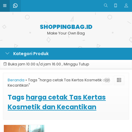
SHOPPINGBAG.ID
Make Your Own Bag
Kategori Produk
Buka jam 10.00 s/d jam 16.00 , Minggu Tutup
Beranda
»
Tags "harga cetak Tas Kertas Kosmetik dan
Kecantikan"
Tags
harga cetak Tas Kertas
Kosmetik dan Kecantikan