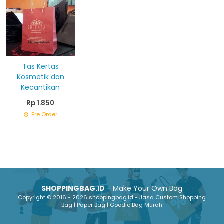
Tas Kertas
Kosmetik dan
Kecantikan
Rp 1.850
Pre Order
SHOPPINGBAG.ID
- Make Your Own Bag
Copyright © 2016 - 2026 shoppingbag.id - Jasa Custom Shopping
Bag | Paper Bag | Goodie Bag Murah