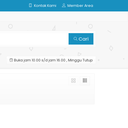
Kontak Kami
Member Area
Cari
Buka jam 10.00 s/d jam 16.00 , Minggu Tutup