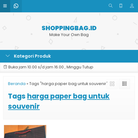
SHOPPINGBAG.ID
Make Your Own Bag
Kategori Produk
Buka jam 10.00 s/d jam 16.00 , Minggu Tutup
Beranda
»
Tags "harga paper bag untuk souvenir"
Tags
harga paper bag untuk
souvenir