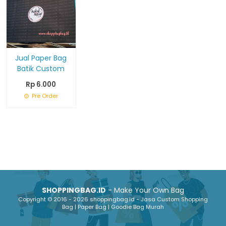
Jual Paper Bag
Batik Custom
Rp 6.000
Pre Order
SHOPPINGBAG.ID
- Make Your Own Bag
Copyright © 2016 - 2026 shoppingbag.id - Jasa Custom Shopping
Bag | Paper Bag | Goodie Bag Murah