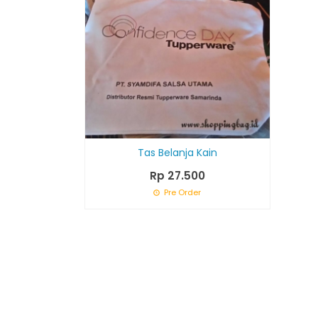
Tas Belanja Kain
Rp 27.500
Pre Order