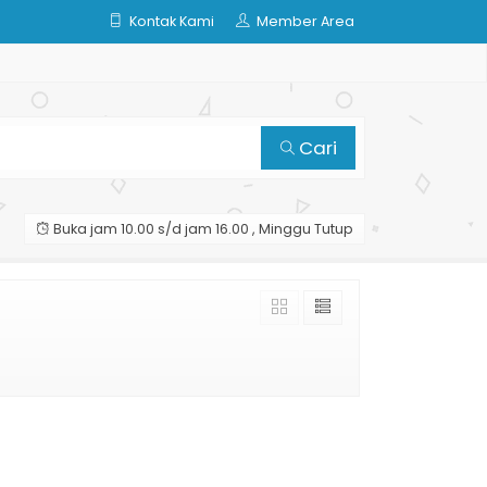
Kontak Kami
Member Area
Cari
Buka jam 10.00 s/d jam 16.00 , Minggu Tutup