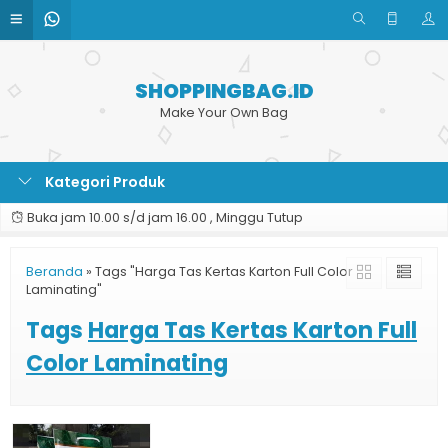
SHOPPINGBAG.ID
Make Your Own Bag
Kategori Produk
Buka jam 10.00 s/d jam 16.00 , Minggu Tutup
Beranda
»
Tags "Harga Tas Kertas Karton Full Color
Laminating"
Tags
Harga Tas Kertas Karton Full
Color Laminating