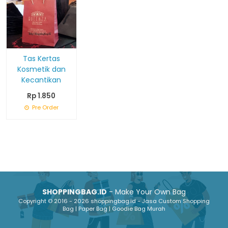
Tas Kertas
Kosmetik dan
Kecantikan
Rp 1.850
Pre Order
SHOPPINGBAG.ID
- Make Your Own Bag
Copyright © 2016 - 2026 shoppingbag.id - Jasa Custom Shopping
Bag | Paper Bag | Goodie Bag Murah