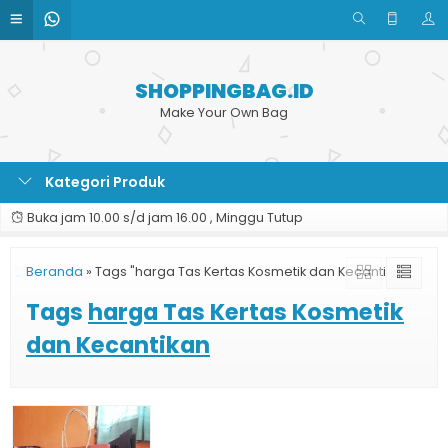
SHOPPINGBAG.ID
Make Your Own Bag
Kategori Produk
Buka jam 10.00 s/d jam 16.00 , Minggu Tutup
Beranda
»
Tags "harga Tas Kertas Kosmetik dan Kecantikan"
Tags
harga Tas Kertas Kosmetik
dan Kecantikan